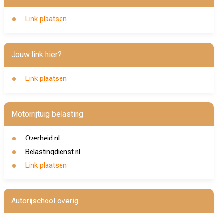
Link plaatsen
Jouw link hier?
Link plaatsen
Motorrijtuig belasting
Overheid.nl
Belastingdienst.nl
Link plaatsen
Autorijschool overig