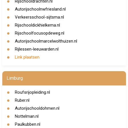
Rijschooldrachten.nl
Autorijschoolnwfriesland.nl
Verkeersschool-sijtsma.nl
Rijschooldickhielkema.nl
Rijschoolfocusopdeweg.nl
Autorijschoolmarcelwolthuizen.nl
Rijlessen-leeuwarden.nl
Link plaatsen
Limburg
Roufsrijopleiding.nl
Ruber.nl
Autorijschooldohmen.nl
Nottelman.nl
Paulkubben.nl