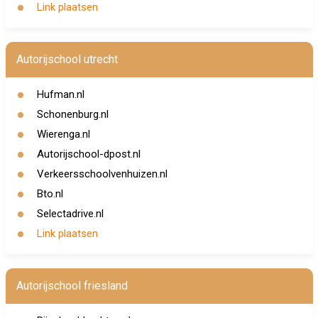
Link plaatsen
Autorijschool utrecht
Hufman.nl
Schonenburg.nl
Wierenga.nl
Autorijschool-dpost.nl
Verkeersschoolvenhuizen.nl
Bto.nl
Selectadrive.nl
Link plaatsen
Autorijschool friesland