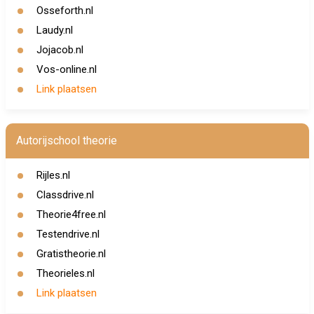
Osseforth.nl
Laudy.nl
Jojacob.nl
Vos-online.nl
Link plaatsen
Autorijschool theorie
Rijles.nl
Classdrive.nl
Theorie4free.nl
Testendrive.nl
Gratistheorie.nl
Theorieles.nl
Link plaatsen