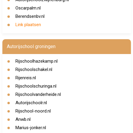
Oscarpalm.nl
Berendsenbv.nl
Link plaatsen
Autorijschool groningen
Rijschoolhazekamp.nl
Rijschoolschakel.nl
Rijenreis.nl
Rijschoolschuringa.nl
Rijschoolvanderheide.nl
Autorijschoolr.nl
Rijschool-noord.nl
Anwb.nl
Marius-jonker.nl