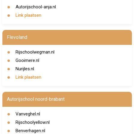
Autorijschool-anja.nl
Link plaatsen
Flevoland
Rijschoolwegman.nl
Gooimere.nl
Nurijles.nl
Link plaatsen
Autorijschool noord-brabant
Vanveghel.nl
Rijschoolyellow.nl
Benverhagen.nl