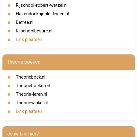
Rijschool-robert-wetzel.nl
Hazendonkrijopleidingen.nl
Detree.nl
Rijschoolbesure.nl
Link plaatsen
Theorie boeken
Theorieboek.nl
Theorieboeken.nl
Theorie-leren.nl
Theoriewinkel.nl
Link plaatsen
Jouw link hier?